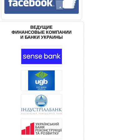
ВЕДУЩИЕ
ФИНАНСОВЫЕ КОМПАНИИ
И БАНКИ УКРАИНЫ