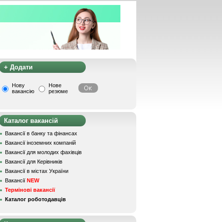
+ Додати
Нову
Нове
вакансію
резюме
Каталог вакансій
Вакансії в банку та фінансах
Вакансії іноземних компаній
Вакансії для молодих фахівців
Вакансії для Керівників
Вакансії в містах України
Вакансії
NEW
Термінові вакансії
Каталог роботодавців