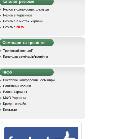
Каталог резюме
Резюме фінансових фахівців
Резюме Керівників
Резюме в містах України
Резюме
NEW
Семінари та тренінги
Тренінгові компанії
Календар семінарів/тренінгів
Інфо
Виставки, конференції, семінари
Банківські новини
Банки Украины
МФО Украины
Кредит онлайн
Контакти