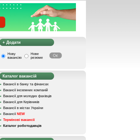
+ Додати
Нову
Нове
вакансію
резюме
Каталог вакансій
Вакансії в банку та фінансах
Вакансії іноземних компаній
Вакансії для молодих фахівців
Вакансії для Керівників
Вакансії в містах України
Вакансії
NEW
Термінові вакансії
Каталог роботодавців