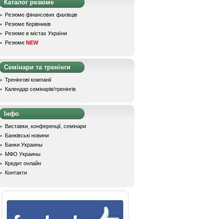
Каталог резюме
Резюме фінансових фахівців
Резюме Керівників
Резюме в містах України
Резюме
NEW
Семінари та тренінги
Тренінгові компанії
Календар семінарів/тренінгів
Інфо
Виставки, конференції, семінари
Банківські новини
Банки Украины
МФО Украины
Кредит онлайн
Контакти