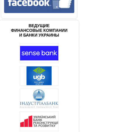
ВЕДУЩИЕ
ФИНАНСОВЫЕ КОМПАНИИ
И БАНКИ УКРАИНЫ