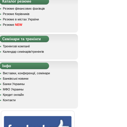
Каталог резюме
Резюме фінансових фахівців
Резюме Керівників
Резюме в містах України
Резюме
NEW
Семінари та тренінги
Тренінгові компанії
Календар семінарів/тренінгів
Інфо
Виставки, конференції, семінари
Банківські новини
Банки Украины
МФО Украины
Кредит онлайн
Контакти