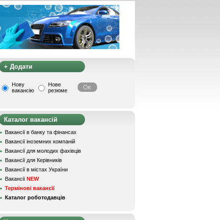
+ Додати
Нову
Нове
вакансію
резюме
Каталог вакансій
Вакансії в банку та фінансах
Вакансії іноземних компаній
Вакансії для молодих фахівців
Вакансії для Керівників
Вакансії в містах України
Вакансії
NEW
Термінові вакансії
Каталог роботодавців