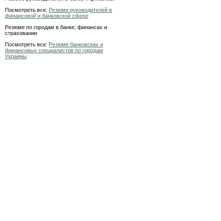
Посмотреть все:
Резюме руководителей в
финансовой и банковской сфере
Резюме по городам в банке, финансах и
страховании
Посмотреть все:
Резюме банковских и
финансовых специалистов по городам
Украины