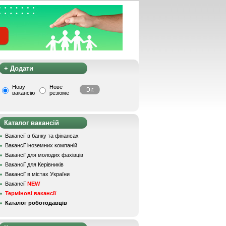
+ Додати
Нову
Нове
вакансію
резюме
Каталог вакансій
Вакансії в банку та фінансах
Вакансії іноземних компаній
Вакансії для молодих фахівців
Вакансії для Керівників
Вакансії в містах України
Вакансії
NEW
Термінові вакансії
Каталог роботодавців