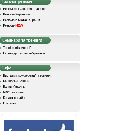
Каталог резюме
Резюме фінансових фахівців
Резюме Керівників
Резюме в містах України
Резюме
NEW
Семінари та тренінги
Тренінгові компанії
Календар семінарів/тренінгів
Інфо
Виставки, конференції, семінари
Банківські новини
Банки Украины
МФО Украины
Кредит онлайн
Контакти