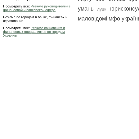
Посмотреть все:
Резюме руководителей в
умань
юрисконсу
луцк
финансовой и банковской сфере
Резюме по городам в банке, финансах и
маловідомі мфо україн
страховании
Посмотреть все:
Резюме банковских и
финансовых специалистов по городам
Украины