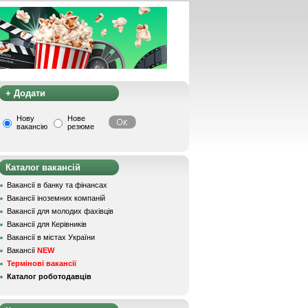
+ Додати
Нову
Нове
вакансію
резюме
Каталог вакансій
Вакансії в банку та фінансах
Вакансії іноземних компаній
Вакансії для молодих фахівців
Вакансії для Керівників
Вакансії в містах України
Вакансії
NEW
Термінові вакансії
Каталог роботодавців