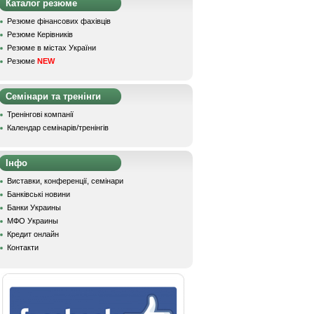
Каталог резюме
Резюме фінансових фахівців
Резюме Керівників
Резюме в містах України
Резюме
NEW
Семінари та тренінги
Тренінгові компанії
Календар семінарів/тренінгів
Інфо
Виставки, конференції, семінари
Банківські новини
Банки Украины
МФО Украины
Кредит онлайн
Контакти