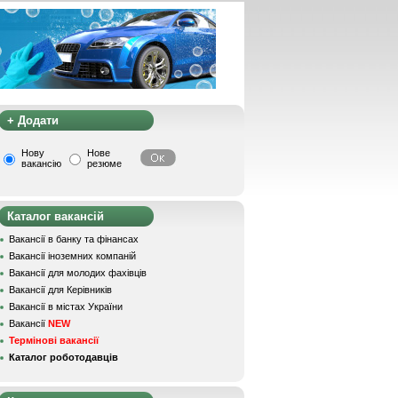
+ Додати
Нову
Нове
вакансію
резюме
Каталог вакансій
Вакансії в банку та фінансах
Вакансії іноземних компаній
Вакансії для молодих фахівців
Вакансії для Керівників
Вакансії в містах України
Вакансії
NEW
Термінові вакансії
Каталог роботодавців