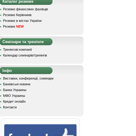
Каталог резюме
Резюме фінансових фахівців
Резюме Керівників
Резюме в містах України
Резюме
NEW
Семінари та тренінги
Тренінгові компанії
Календар семінарів/тренінгів
Інфо
Виставки, конференції, семінари
Банківські новини
Банки Украины
МФО Украины
Кредит онлайн
Контакти