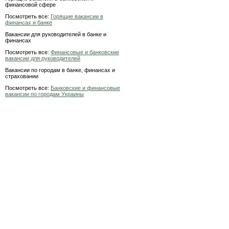
финансовой сфере
Посмотреть все:
Горящие вакансии в
финансах и банке
Вакансии для руководителей в банке и
финансах
Посмотреть все:
Финансовые и банковские
вакансии для руководителей
Вакансии по городам в банке, финансах и
страховании
Посмотреть все:
Банковские и финансовые
вакансии по городам Украины