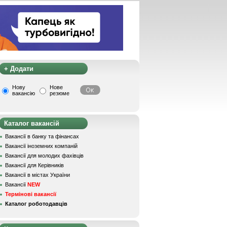
+ Додати
Нову
Нове
вакансію
резюме
Каталог вакансій
Вакансії в банку та фінансах
Вакансії іноземних компаній
Вакансії для молодих фахівців
Вакансії для Керівників
Вакансії в містах України
Вакансії
NEW
Термінові вакансії
Каталог роботодавців