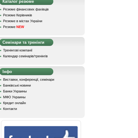
Каталог резюме
Резюме фінансових фахівців
Резюме Керівників
Резюме в містах України
Резюме
NEW
Семінари та тренінги
Тренінгові компанії
Календар семінарів/тренінгів
Інфо
Виставки, конференції, семінари
Банківські новини
Банки Украины
МФО Украины
Кредит онлайн
Контакти