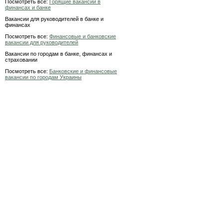
Посмотреть все:
Горящие вакансии в
финансах и банке
Вакансии для руководителей в банке и
финансах
Посмотреть все:
Финансовые и банковские
вакансии для руководителей
Вакансии по городам в банке, финансах и
страховании
Посмотреть все:
Банковские и финансовые
вакансии по городам Украины