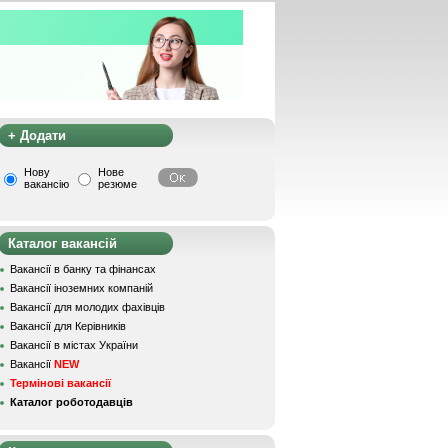
+ Додати
Нову
Нове
вакансію
резюме
Каталог вакансій
Вакансії в банку та фінансах
Вакансії іноземних компаній
Вакансії для молодих фахівців
Вакансії для Керівників
Вакансії в містах України
Вакансії
NEW
Термінові вакансії
Каталог роботодавців