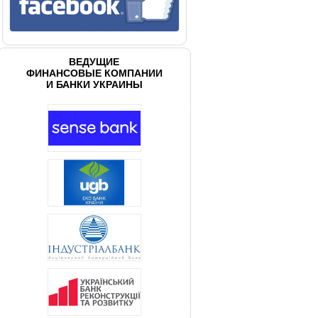
ВЕДУЩИЕ
ФИНАНСОВЫЕ КОМПАНИИ
И БАНКИ УКРАИНЫ