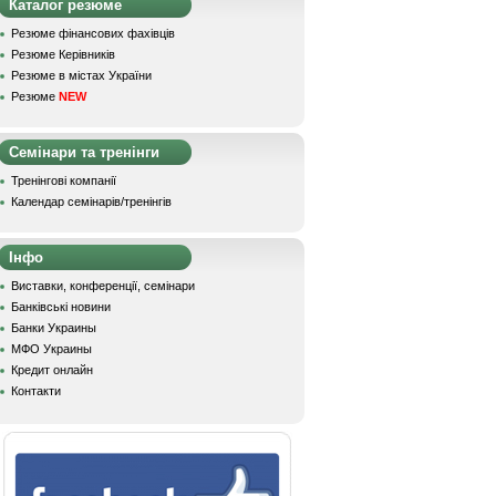
Каталог резюме
Резюме фінансових фахівців
Резюме Керівників
Резюме в містах України
Резюме
NEW
Семінари та тренінги
Тренінгові компанії
Календар семінарів/тренінгів
Інфо
Виставки, конференції, семінари
Банківські новини
Банки Украины
МФО Украины
Кредит онлайн
Контакти