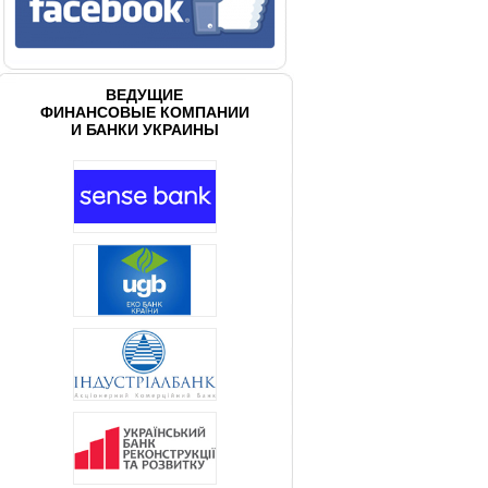
ВЕДУЩИЕ
ФИНАНСОВЫЕ КОМПАНИИ
И БАНКИ УКРАИНЫ