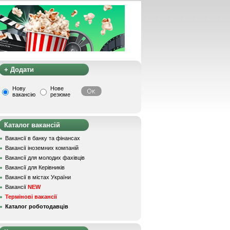
+ Додати
Нову
Нове
вакансію
резюме
Каталог вакансій
Вакансії в банку та фінансах
Вакансії іноземних компаній
Вакансії для молодих фахівців
Вакансії для Керівників
Вакансії в містах України
Вакансії
NEW
Термінові вакансії
Каталог роботодавців