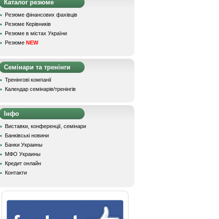
Каталог резюме
Резюме фінансових фахівців
Резюме Керівників
Резюме в містах України
Резюме
NEW
Семінари та тренінги
Тренінгові компанії
Календар семінарів/тренінгів
Інфо
Виставки, конференції, семінари
Банківські новини
Банки Украины
МФО Украины
Кредит онлайн
Контакти