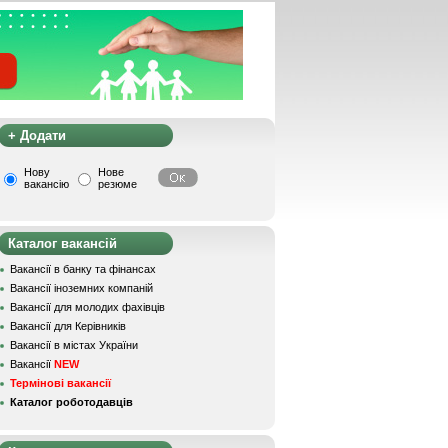
+ Додати
Нову
Нове
вакансію
резюме
Каталог вакансій
Вакансії в банку та фінансах
Вакансії іноземних компаній
Вакансії для молодих фахівців
Вакансії для Керівників
Вакансії в містах України
Вакансії
NEW
Термінові вакансії
Каталог роботодавців