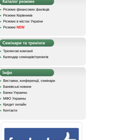
Каталог резюме
Резюме фінансових фахівців
Резюме Керівників
Резюме в містах України
Резюме
NEW
Семінари та тренінги
Тренінгові компанії
Календар семінарів/тренінгів
Інфо
Виставки, конференції, семінари
Банківські новини
Банки Украины
МФО Украины
Кредит онлайн
Контакти