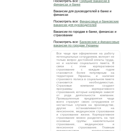
Посмотреть все:
Горящие вакансии в
финансах и банке
Вакансии для руководителей в банке и
финансах
Посмотреть все:
Финансовые и банковские
вакансии для руководителей
Вакансии по городам в банке, финансах и
страховании
Посмотреть все:
Банковские и финансовые
вакансии по городам Украины
Все чаще при оформлении на работу
потенциальных сотрудников, волнует не
только вопрос достойной оплаты труда,
но и наличие социального пакета. В
связи с этим корпоративное
страхование с каждым годом
становится более популярным на
территории Украины, и наличие
страхового полиса в социальном пакете
становится необходимостью.
Страховые компании создают
программы корпоративного
страхования, которые напрямую зависят
от рода деятельности компании.
Промышленные предприятия чаще
всего страхуют своих сотрудников от
несчастных случаев на производстве,
другие останавливаются на
пенсионном, медицинском страховании
и страховании жизни. Корпоративное
страхование можно разделить на три
основные группы: накопительное
страхование, медицинское и
пенсионное страхование. Главным
преимуществом корпоративного