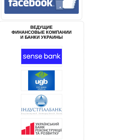
ВЕДУЩИЕ
ФИНАНСОВЫЕ КОМПАНИИ
И БАНКИ УКРАИНЫ