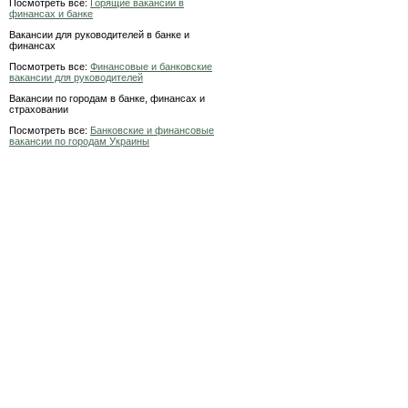
Посмотреть все:
Горящие вакансии в
финансах и банке
Вакансии для руководителей в банке и
финансах
Посмотреть все:
Финансовые и банковские
вакансии для руководителей
Вакансии по городам в банке, финансах и
страховании
Посмотреть все:
Банковские и финансовые
вакансии по городам Украины