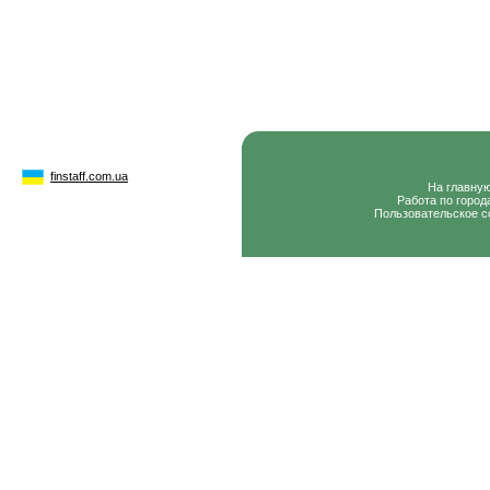
finstaff.com.ua
На главну
Работа по город
Пользовательское с