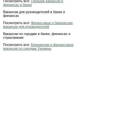
Посмотреть все:
Горящие вакансии в
финансах и банке
Вакансии для руководителей в банке и
финансах
Посмотреть все:
Финансовые и банковские
вакансии для руководителей
Вакансии по городам в банке, финансах и
страховании
Посмотреть все:
Банковские и финансовые
вакансии по городам Украины