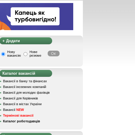
+ Додати
Нову
Нове
вакансію
резюме
Каталог вакансій
Вакансії в банку та фінансах
Вакансії іноземних компаній
Вакансії для молодих фахівців
Вакансії для Керівників
Вакансії в містах України
Вакансії
NEW
Термінові вакансії
Каталог роботодавців