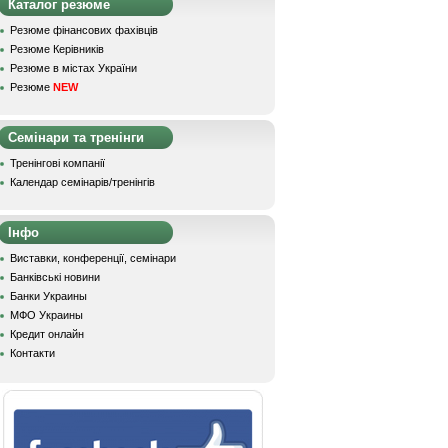
Каталог резюме
Резюме фінансових фахівців
Резюме Керівників
Резюме в містах України
Резюме
NEW
Семінари та тренінги
Тренінгові компанії
Календар семінарів/тренінгів
Інфо
Виставки, конференції, семінари
Банківські новини
Банки Украины
МФО Украины
Кредит онлайн
Контакти