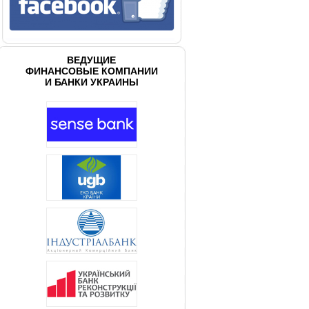
ВЕДУЩИЕ
ФИНАНСОВЫЕ КОМПАНИИ
И БАНКИ УКРАИНЫ