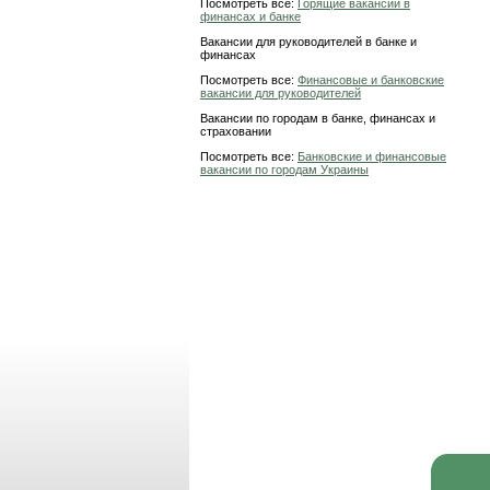
Посмотреть все:
Горящие вакансии в
финансах и банке
Вакансии для руководителей в банке и
финансах
Посмотреть все:
Финансовые и банковские
вакансии для руководителей
Вакансии по городам в банке, финансах и
страховании
Посмотреть все:
Банковские и финансовые
вакансии по городам Украины