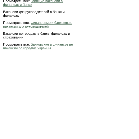
Посмотреть все:
Горящие вакансии в
финансах и банке
Вакансии для руководителей в банке и
финансах
Посмотреть все:
Финансовые и банковские
вакансии для руководителей
Вакансии по городам в банке, финансах и
страховании
Посмотреть все:
Банковские и финансовые
вакансии по городам Украины