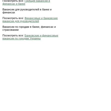
Посмотреть все:
Горящие вакансии в
финансах и банке
Вакансии для руководителей в банке и
финансах
Посмотреть все:
Финансовые и банковские
вакансии для руководителей
Вакансии по городам в банке, финансах и
страховании
Посмотреть все:
Банковские и финансовые
вакансии по городам Украины