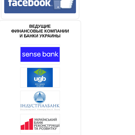
ВЕДУЩИЕ
ФИНАНСОВЫЕ КОМПАНИИ
И БАНКИ УКРАИНЫ