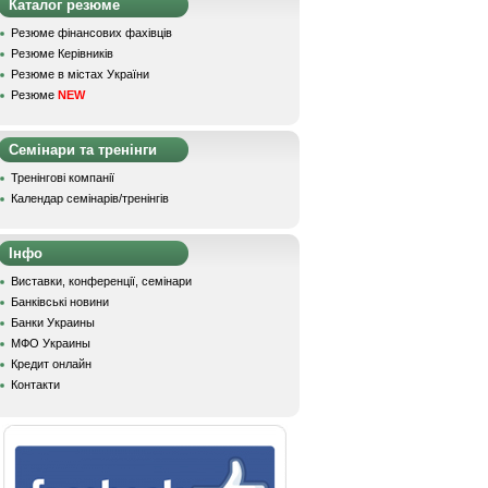
Каталог резюме
Резюме фінансових фахівців
Резюме Керівників
Резюме в містах України
Резюме
NEW
Семінари та тренінги
Тренінгові компанії
Календар семінарів/тренінгів
Інфо
Виставки, конференції, семінари
Банківські новини
Банки Украины
МФО Украины
Кредит онлайн
Контакти