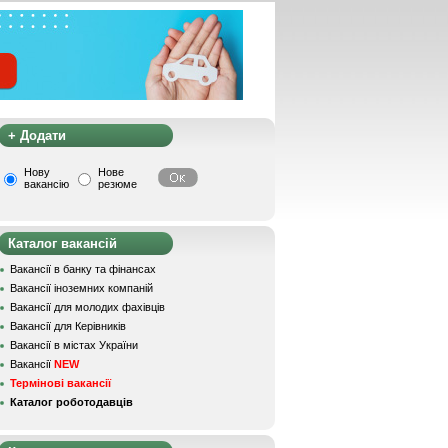
+ Додати
Нову
Нове
вакансію
резюме
Каталог вакансій
Вакансії в банку та фінансах
Вакансії іноземних компаній
Вакансії для молодих фахівців
Вакансії для Керівників
Вакансії в містах України
Вакансії
NEW
Термінові вакансії
Каталог роботодавців