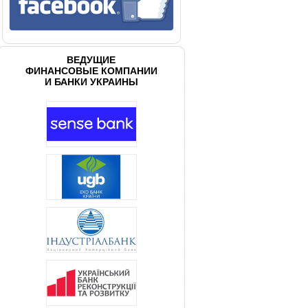
ВЕДУЩИЕ
ФИНАНСОВЫЕ КОМПАНИИ
И БАНКИ УКРАИНЫ