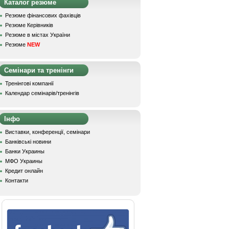
Каталог резюме
Резюме фінансових фахівців
Резюме Керівників
Резюме в містах України
Резюме
NEW
Семінари та тренінги
Тренінгові компанії
Календар семінарів/тренінгів
Інфо
Виставки, конференції, семінари
Банківські новини
Банки Украины
МФО Украины
Кредит онлайн
Контакти