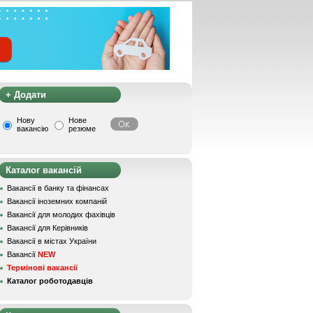
+ Додати
Нову
Нове
вакансію
резюме
Каталог вакансій
Вакансії в банку та фінансах
Вакансії іноземних компаній
Вакансії для молодих фахівців
Вакансії для Керівників
Вакансії в містах України
Вакансії
NEW
Термінові вакансії
Каталог роботодавців