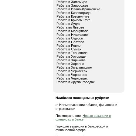
Работа в Житомире
Работа в Запорожье
Работа в Ивано-Франковске
Работа в Кировограде
Работа в Кременчуге
Работа в Кривом Роге
Работа в Луцке
Работа во Львове
Работа в Мариуполе
Работа в Николаеве
Работа в Одессе
Работа в Полтаве
Работа в Ровно
Работа в Сумах
Работа в Тернополе
Работа в Ужгороде
Работа в Харькове
Работа в Херсоне
Работа в Хмельницком
Работа в Черкассах
Работа в Чернигове
Работа в Черновцах
Работа в Других городах
Наиболее посещаемые рубрики
✅ Новые вакансии в банке, финансах и
страховании
Посмотреть все:
Новые вакансии в
финансах и банке
Горящие вакансии в банковской и
финансовой сфере