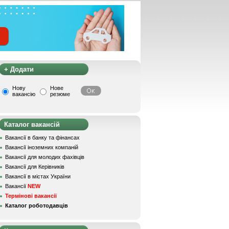
+ Додати
Нову
Нове
вакансію
резюме
Каталог вакансій
Вакансії в банку та фінансах
Вакансії іноземних компаній
Вакансії для молодих фахівців
Вакансії для Керівників
Вакансії в містах України
Вакансії
NEW
Термінові вакансії
Каталог роботодавців