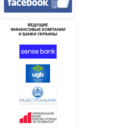
ВЕДУЩИЕ
ФИНАНСОВЫЕ КОМПАНИИ
И БАНКИ УКРАИНЫ