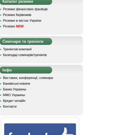
Каталог резюме
Резюме фінансових фахівців
Резюме Керівників
Резюме в містах України
Резюме
NEW
Семінари та тренінги
Тренінгові компанії
Календар семінарів/тренінгів
Інфо
Виставки, конференції, семінари
Банківські новини
Банки Украины
МФО Украины
Кредит онлайн
Контакти