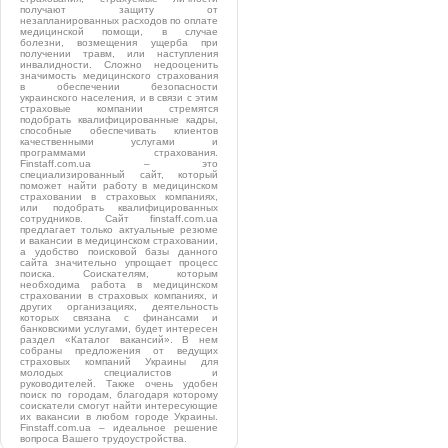
получают защиту от
незапланированных расходов по оплате
медицинской помощи, в случае
болезни, возмещения ущерба при
получении травм, или наступления
инвалидности. Сложно недооценить
значимость медицинского страхования
в обеспечении безопасности
украинского населения, и в связи с этим
страховые компании стремятся
подобрать квалифицированные кадры,
способные обеспечивать клиентов
качественными услугами и
программами страхования.
Finstaff.com.ua – это
специализированный сайт, который
поможет найти работу в медицинском
страховании в страховых компаниях,
или подобрать квалифицированных
сотрудников. Сайт finstaff.com.ua
предлагает только актуальные резюме
и вакансии в медицинском страховании,
а удобство поисковой базы данного
сайта значительно упрощает процесс
поиска. Соискателям, которым
необходима работа в медицинском
страховании в страховых компаниях, и
других организациях, деятельность
которых связана с финансами и
банковскими услугами, будет интересен
раздел «Каталог вакансий». В нем
собраны предложения от ведущих
страховых компаний Украины для
молодых специалистов и
руководителей. Также очень удобен
поиск по городам, благодаря которому
соискатели смогут найти интересующие
их вакансии в любом городе Украины.
Finstaff.com.ua – идеальное решение
вопроса Вашего трудоустройства.