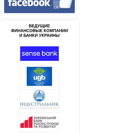
ВЕДУЩИЕ
ФИНАНСОВЫЕ КОМПАНИИ
И БАНКИ УКРАИНЫ