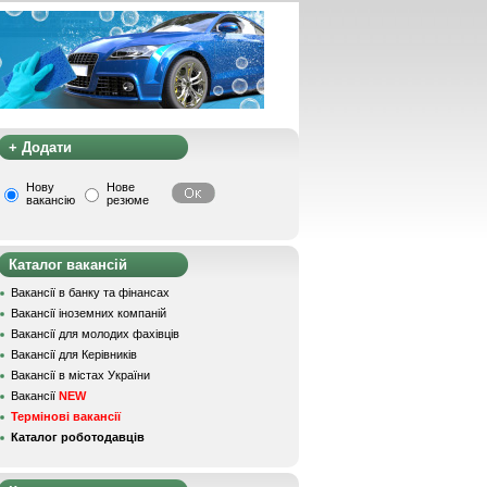
+ Додати
Нову
Нове
вакансію
резюме
Каталог вакансій
Вакансії в банку та фінансах
Вакансії іноземних компаній
Вакансії для молодих фахівців
Вакансії для Керівників
Вакансії в містах України
Вакансії
NEW
Термінові вакансії
Каталог роботодавців