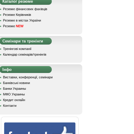
Каталог резюме
Резюме фінансових фахівців
Резюме Керівників
Резюме в містах України
Резюме
NEW
Семінари та тренінги
Тренінгові компанії
Календар семінарів/тренінгів
Інфо
Виставки, конференції, семінари
Банківські новини
Банки Украины
МФО Украины
Кредит онлайн
Контакти