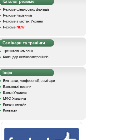
Каталог резюме
Резюме фінансових фахівців
Резюме Керівників
Резюме в містах України
Резюме
NEW
Семінари та тренінги
Тренінгові компанії
Календар семінарів/тренінгів
Інфо
Виставки, конференції, семінари
Банківські новини
Банки Украины
МФО Украины
Кредит онлайн
Контакти