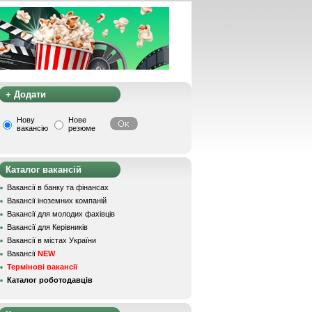
+ Додати
Нову
Нове
вакансію
резюме
Каталог вакансій
Вакансії в банку та фінансах
Вакансії іноземних компаній
Вакансії для молодих фахівців
Вакансії для Керівників
Вакансії в містах України
Вакансії
NEW
Термінові вакансії
Каталог роботодавців