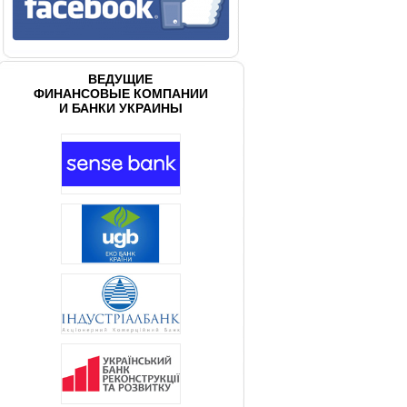
ВЕДУЩИЕ
ФИНАНСОВЫЕ КОМПАНИИ
И БАНКИ УКРАИНЫ