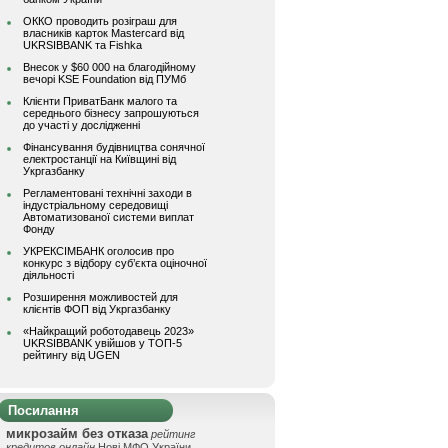
ОККО проводить розіграш для
власників карток Mastercard від
UKRSIBBANK та Fishka
Внесок у $60 000 на благодійному
вечорі KSE Foundation від ПУМб
Клієнти ПриватБанк малого та
середнього бізнесу запрошуються
до участі у дослідженні
Фінансування будівництва сонячної
електростанції на Київщині від
Укргазбанку
Регламентовані технічні заходи в
індустріальному середовищі
Автоматизованої системи виплат
Фонду
УКРЕКСІМБАНК оголосив про
конкурс з відбору суб’єкта оціночної
діяльності
Розширення можливостей для
клієнтів ФОП від Укргазбанку
«Найкращий роботодавець 2023»
UKRSIBBANK увійшов у ТОП-5
рейтингу від UGEN
Посилання
микрозайм без отказа
рейтинг
кредитов онлайн
Нові МФО України