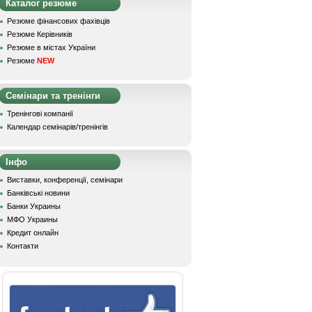
Каталог резюме
Резюме фінансових фахівців
Резюме Керівників
Резюме в містах України
Резюме
NEW
Семінари та тренінги
Тренінгові компанії
Календар семінарів/тренінгів
Інфо
Виставки, конференції, семінари
Банківські новини
Банки Украины
МФО Украины
Кредит онлайн
Контакти