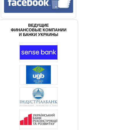
ВЕДУЩИЕ
ФИНАНСОВЫЕ КОМПАНИИ
И БАНКИ УКРАИНЫ