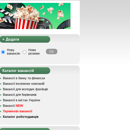
+ Додати
Нову
Нове
вакансію
резюме
Каталог вакансій
Вакансії в банку та фінансах
Вакансії іноземних компаній
Вакансії для молодих фахівців
Вакансії для Керівників
Вакансії в містах України
Вакансії
NEW
Термінові вакансії
Каталог роботодавців