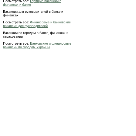
Посмотреть все:
Горящие вакансии в
финансах и банке
Вакансии для руководителей в банке и
финансах
Посмотреть все:
Финансовые и банковские
вакансии для руководителей
Вакансии по городам в банке, финансах и
страховании
Посмотреть все:
Банковские и финансовые
вакансии по городам Украины