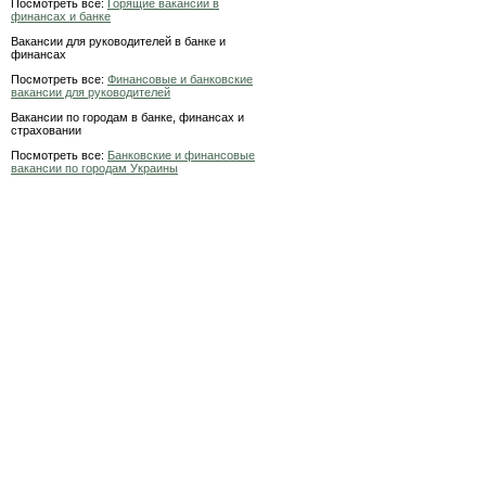
Посмотреть все:
Горящие вакансии в
финансах и банке
Вакансии для руководителей в банке и
финансах
Посмотреть все:
Финансовые и банковские
вакансии для руководителей
Вакансии по городам в банке, финансах и
страховании
Посмотреть все:
Банковские и финансовые
вакансии по городам Украины