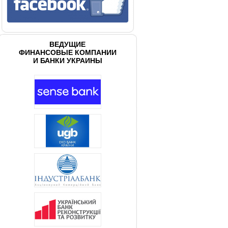
ВЕДУЩИЕ
ФИНАНСОВЫЕ КОМПАНИИ
И БАНКИ УКРАИНЫ