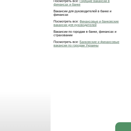
Посмотреть все:
Горящие вакансии в
финансах и банке
Вакансии для руководителей в банке и
финансах
Посмотреть все:
Финансовые и банковские
вакансии для руководителей
Вакансии по городам в банке, финансах и
страховании
Посмотреть все:
Банковские и финансовые
вакансии по городам Украины