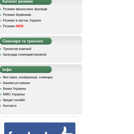
Каталог резюме
Резюме фінансових фахівців
Резюме Керівників
Резюме в містах України
Резюме
NEW
Семінари та тренінги
Тренінгові компанії
Календар семінарів/тренінгів
Інфо
Виставки, конференції, семінари
Банківські новини
Банки Украины
МФО Украины
Кредит онлайн
Контакти