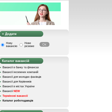
+ Додати
Нову
Нове
вакансію
резюме
Каталог вакансій
Вакансії в банку та фінансах
Вакансії іноземних компаній
Вакансії для молодих фахівців
Вакансії для Керівників
Вакансії в містах України
Вакансії
NEW
Термінові вакансії
Каталог роботодавців