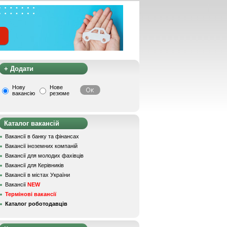
+ Додати
Нову
Нове
вакансію
резюме
Каталог вакансій
Вакансії в банку та фінансах
Вакансії іноземних компаній
Вакансії для молодих фахівців
Вакансії для Керівників
Вакансії в містах України
Вакансії
NEW
Термінові вакансії
Каталог роботодавців