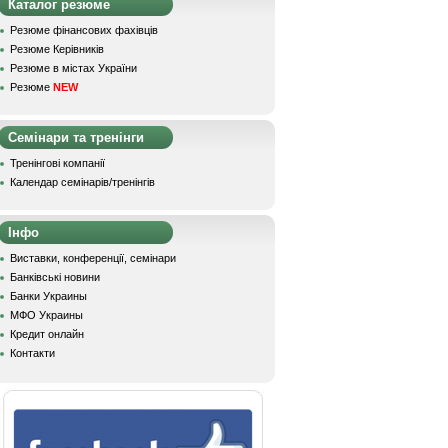
Каталог резюме
Резюме фінансових фахівців
Резюме Керівників
Резюме в містах України
Резюме
NEW
Семінари та тренінги
Тренінгові компанії
Календар семінарів/тренінгів
Інфо
Виставки, конференції, семінари
Банківські новини
Банки Украины
МФО Украины
Кредит онлайн
Контакти