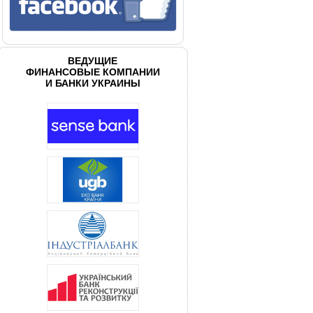
ВЕДУЩИЕ
ФИНАНСОВЫЕ КОМПАНИИ
И БАНКИ УКРАИНЫ