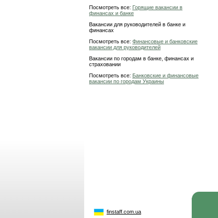
Посмотреть все:
Горящие вакансии в
финансах и банке
Вакансии для руководителей в банке и
финансах
Посмотреть все:
Финансовые и банковские
вакансии для руководителей
Вакансии по городам в банке, финансах и
страховании
Посмотреть все:
Банковские и финансовые
вакансии по городам Украины
finstaff.com.ua