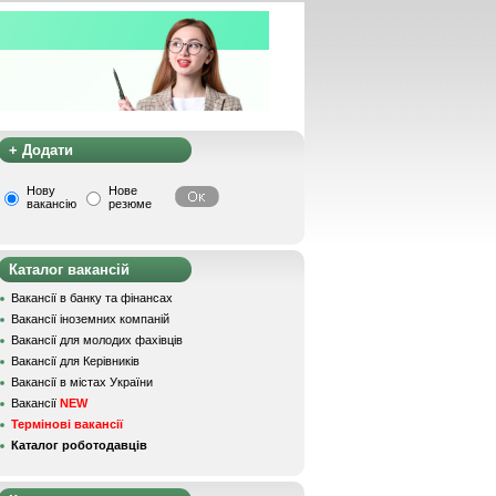
+ Додати
Нову
Нове
вакансію
резюме
Каталог вакансій
Вакансії в банку та фінансах
Вакансії іноземних компаній
Вакансії для молодих фахівців
Вакансії для Керівників
Вакансії в містах України
Вакансії
NEW
Термінові вакансії
Каталог роботодавців