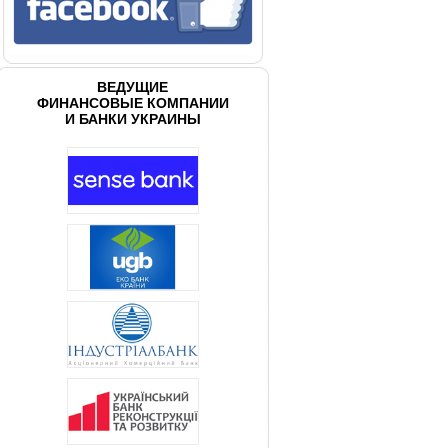
ВЕДУЩИЕ
ФИНАНСОВЫЕ КОМПАНИИ
И БАНКИ УКРАИНЫ