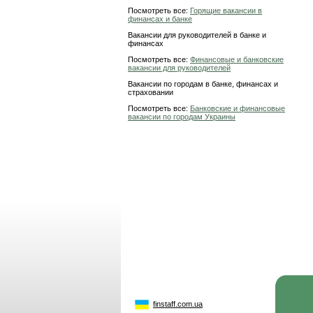
Посмотреть все:
Горящие вакансии в
финансах и банке
Вакансии для руководителей в банке и
финансах
Посмотреть все:
Финансовые и банковские
вакансии для руководителей
Вакансии по городам в банке, финансах и
страховании
Посмотреть все:
Банковские и финансовые
вакансии по городам Украины
finstaff.com.ua