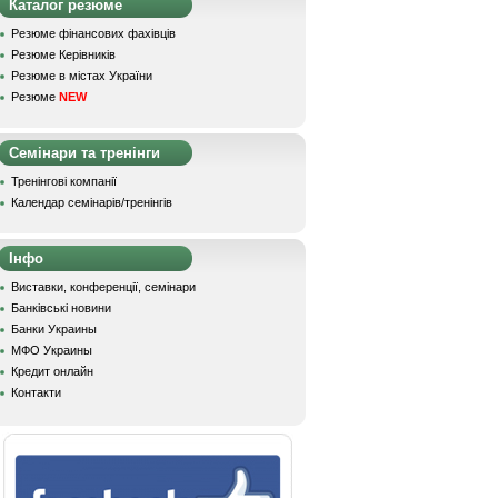
Каталог резюме
Резюме фінансових фахівців
Резюме Керівників
Резюме в містах України
Резюме
NEW
Семінари та тренінги
Тренінгові компанії
Календар семінарів/тренінгів
Інфо
Виставки, конференції, семінари
Банківські новини
Банки Украины
МФО Украины
Кредит онлайн
Контакти