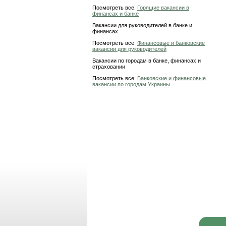
Посмотреть все:
Горящие вакансии в
финансах и банке
Вакансии для руководителей в банке и
финансах
Посмотреть все:
Финансовые и банковские
вакансии для руководителей
Вакансии по городам в банке, финансах и
страховании
Посмотреть все:
Банковские и финансовые
вакансии по городам Украины