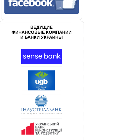
ВЕДУЩИЕ
ФИНАНСОВЫЕ КОМПАНИИ
И БАНКИ УКРАИНЫ