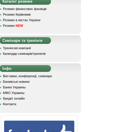
Каталог резюме
Резюме фінансових фахівців
Резюме Керівників
Резюме в містах України
Резюме
NEW
Семінари та тренінги
Тренінгові компанії
Календар семінарів/тренінгів
Інфо
Виставки, конференції, семінари
Банківські новини
Банки Украины
МФО Украины
Кредит онлайн
Контакти