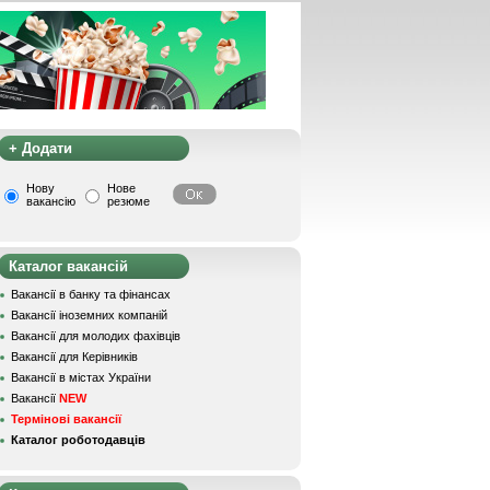
+ Додати
Нову
Нове
вакансію
резюме
Каталог вакансій
Вакансії в банку та фінансах
Вакансії іноземних компаній
Вакансії для молодих фахівців
Вакансії для Керівників
Вакансії в містах України
Вакансії
NEW
Термінові вакансії
Каталог роботодавців