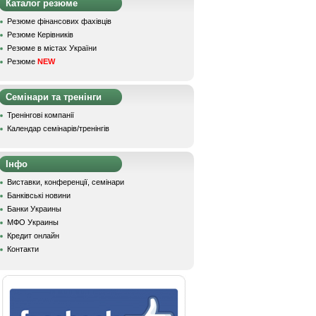
Каталог резюме
Резюме фінансових фахівців
Резюме Керівників
Резюме в містах України
Резюме
NEW
Семінари та тренінги
Тренінгові компанії
Календар семінарів/тренінгів
Інфо
Виставки, конференції, семінари
Банківські новини
Банки Украины
МФО Украины
Кредит онлайн
Контакти