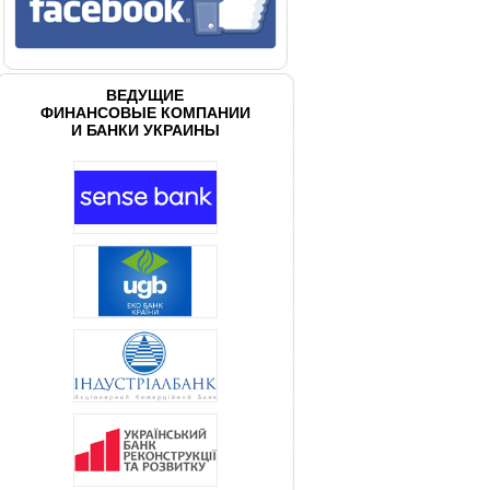
ВЕДУЩИЕ
ФИНАНСОВЫЕ КОМПАНИИ
И БАНКИ УКРАИНЫ