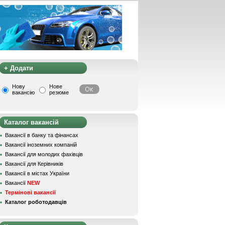
+ Додати
Нову
Нове
вакансію
резюме
Каталог вакансій
Вакансії в банку та фінансах
Вакансії іноземних компаній
Вакансії для молодих фахівців
Вакансії для Керівників
Вакансії в містах України
Вакансії
NEW
Термінові вакансії
Каталог роботодавців