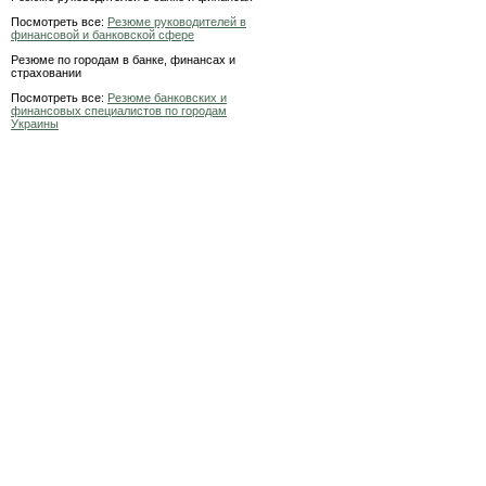
Посмотреть все:
Резюме руководителей в
финансовой и банковской сфере
Резюме по городам в банке, финансах и
страховании
Посмотреть все:
Резюме банковских и
финансовых специалистов по городам
Украины