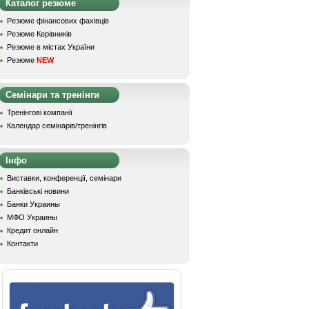
Каталог резюме
Резюме фінансових фахівців
Резюме Керівників
Резюме в містах України
Резюме
NEW
Семінари та тренінги
Тренінгові компанії
Календар семінарів/тренінгів
Інфо
Виставки, конференції, семінари
Банківські новини
Банки Украины
МФО Украины
Кредит онлайн
Контакти