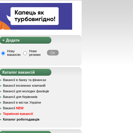
+ Додати
Нову
Нове
вакансію
резюме
Каталог вакансій
Вакансії в банку та фінансах
Вакансії іноземних компаній
Вакансії для молодих фахівців
Вакансії для Керівників
Вакансії в містах України
Вакансії
NEW
Термінові вакансії
Каталог роботодавців