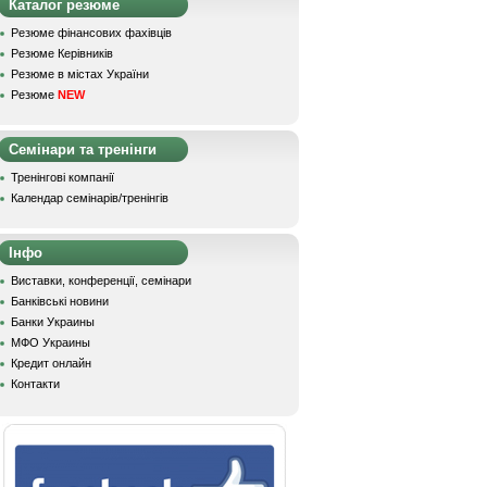
Каталог резюме
Резюме фінансових фахівців
Резюме Керівників
Резюме в містах України
Резюме
NEW
Семінари та тренінги
Тренінгові компанії
Календар семінарів/тренінгів
Інфо
Виставки, конференції, семінари
Банківські новини
Банки Украины
МФО Украины
Кредит онлайн
Контакти