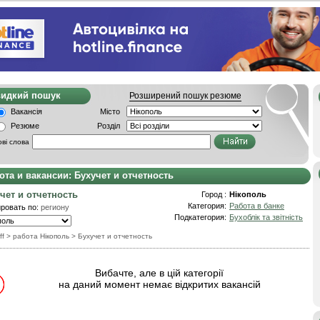
видкий пошук
Розширений пошук резюме
Вакансія
Місто
Резюме
Розділ
ві слова
ота и вакансии: Бухучет и отчетность
чет и отчетность
Город :
Нікополь
Категория:
Работа в банке
ровать по:
региону
Подкатегория:
Бухоблік та звітність
ff
> работа Нікополь
>
Бухучет и отчетность
Вибачте, але в цій категорії
на даний момент немає відкритих вакансій