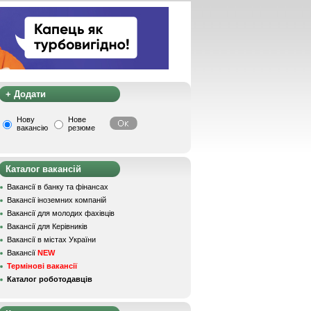
+ Додати
Нову
Нове
вакансію
резюме
Каталог вакансій
Вакансії в банку та фінансах
Вакансії іноземних компаній
Вакансії для молодих фахівців
Вакансії для Керівників
Вакансії в містах України
Вакансії
NEW
Термінові вакансії
Каталог роботодавців