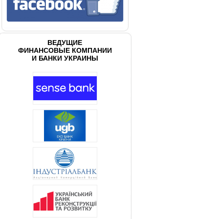
ВЕДУЩИЕ
ФИНАНСОВЫЕ КОМПАНИИ
И БАНКИ УКРАИНЫ