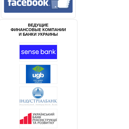
ВЕДУЩИЕ
ФИНАНСОВЫЕ КОМПАНИИ
И БАНКИ УКРАИНЫ