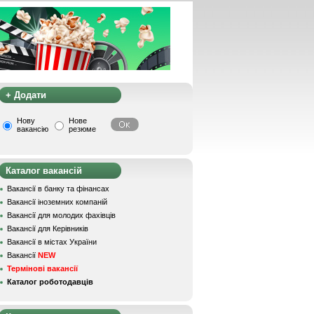
+ Додати
Нову
Нове
вакансію
резюме
Каталог вакансій
Вакансії в банку та фінансах
Вакансії іноземних компаній
Вакансії для молодих фахівців
Вакансії для Керівників
Вакансії в містах України
Вакансії
NEW
Термінові вакансії
Каталог роботодавців