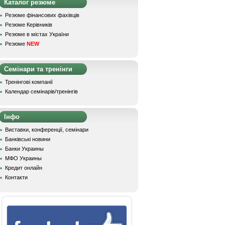
Каталог резюме
Резюме фінансових фахівців
Резюме Керівників
Резюме в містах України
Резюме
NEW
Семінари та тренінги
Тренінгові компанії
Календар семінарів/тренінгів
Інфо
Виставки, конференції, семінари
Банківські новини
Банки Украины
МФО Украины
Кредит онлайн
Контакти