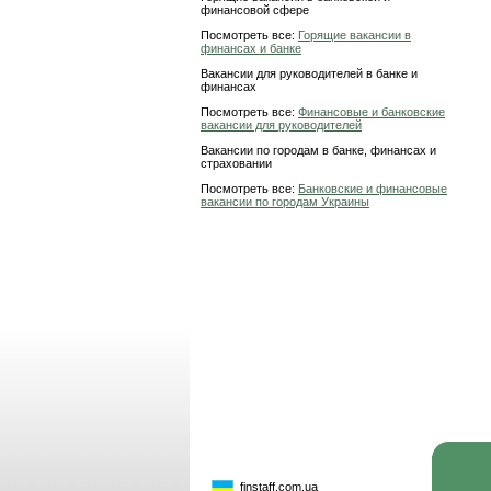
финансовой сфере
Посмотреть все:
Горящие вакансии в
финансах и банке
Вакансии для руководителей в банке и
финансах
Посмотреть все:
Финансовые и банковские
вакансии для руководителей
Вакансии по городам в банке, финансах и
страховании
Посмотреть все:
Банковские и финансовые
вакансии по городам Украины
finstaff.com.ua