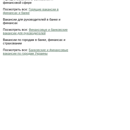
финансовой сфере
Посмотреть все:
Горящие вакансии в
финансах и банке
Вакансии для руководителей в банке и
финансах
Посмотреть все:
Финансовые и банковские
вакансии для руководителей
Вакансии по городам в банке, финансах и
страховании
Посмотреть все:
Банковские и финансовые
вакансии по городам Украины