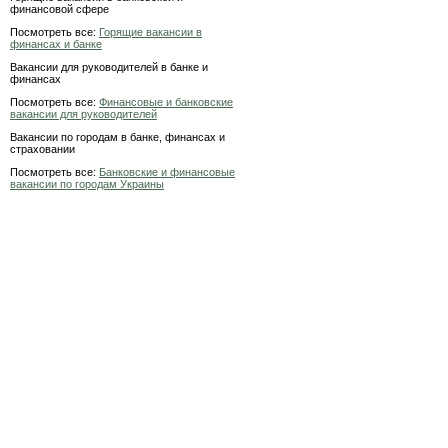
финансовой сфере
Посмотреть все:
Горящие вакансии в
финансах и банке
Вакансии для руководителей в банке и
финансах
Посмотреть все:
Финансовые и банковские
вакансии для руководителей
Вакансии по городам в банке, финансах и
страховании
Посмотреть все:
Банковские и финансовые
вакансии по городам Украины