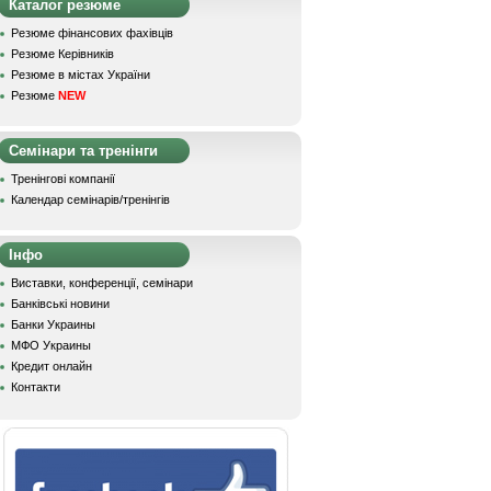
Каталог резюме
Резюме фінансових фахівців
Резюме Керівників
Резюме в містах України
Резюме
NEW
Семінари та тренінги
Тренінгові компанії
Календар семінарів/тренінгів
Інфо
Виставки, конференції, семінари
Банківські новини
Банки Украины
МФО Украины
Кредит онлайн
Контакти