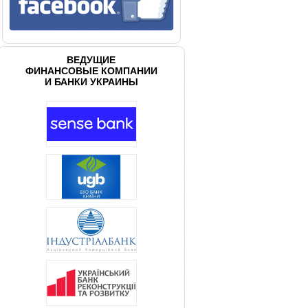
ВЕДУЩИЕ
ФИНАНСОВЫЕ КОМПАНИИ
И БАНКИ УКРАИНЫ