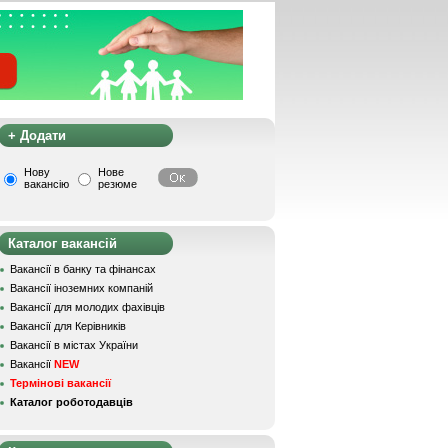
+ Додати
Нову
Нове
вакансію
резюме
Каталог вакансій
Вакансії в банку та фінансах
Вакансії іноземних компаній
Вакансії для молодих фахівців
Вакансії для Керівників
Вакансії в містах України
Вакансії
NEW
Термінові вакансії
Каталог роботодавців