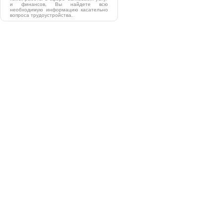
и финансов, Вы найдете всю
необходимую информацию касательно
вопроса трудоустройства.