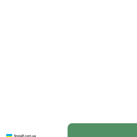
finstaff.com.ua