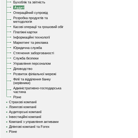
Бухоблік та звітність
Аудит
Операційний супровід
Розробка продуктів та
методологія
Касові операції та грошовий обіг
Платіжні картки
Інформаційні технології
Маркетинг та реклама
Юридична служба
Стягнення заборгованості
Служба безпеки
Управління персоналом
Діловодство
Розвиток філіальної мережі
Філії та відділення банку
(керівники)
Адміністративно-господарська
частина
Різне
Страхові компанії
Лізингові компанії
Аудиторські компанії
Інвестиційні компанії
Компанії з управління активами
Ділінгові компанії та Forex
Різне