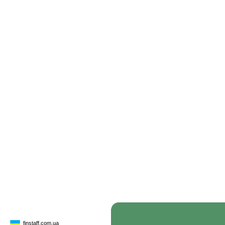
finstaff.com.ua