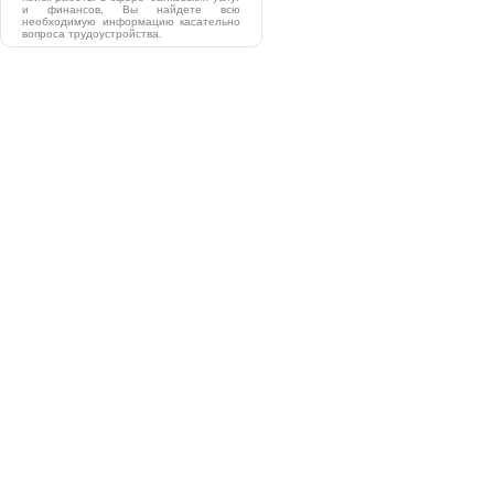
и финансов, Вы найдете всю
необходимую информацию касательно
вопроса трудоустройства.