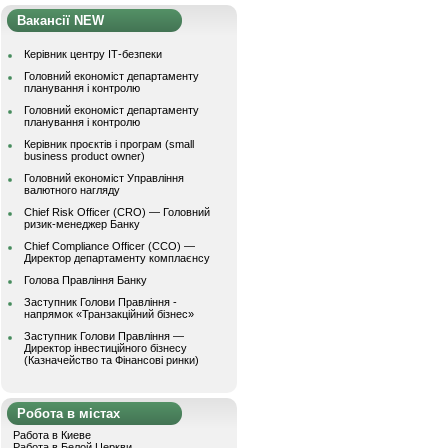
Вакансії NEW
Керівник центру ІТ-безпеки
Головний економіст департаменту
планування і контролю
Головний економіст департаменту
планування і контролю
Керівник проєктів і програм (small
business product owner)
Головний економіст Управління
валютного нагляду
Chief Risk Officer (CRO) — Головний
ризик-менеджер Банку
Chief Compliance Officer (CCO) —
Директор департаменту комплаєнсу
Голова Правління Банку
Заступник Голови Правління -
напрямок «Транзакційний бізнес»
Заступник Голови Правління —
Директор інвестиційного бізнесу
(Казначейство та Фінансові ринки)
Робота в містах
Работа в Киеве
Работа в Белой Церкви