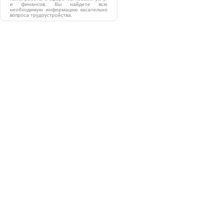
и финансов, Вы найдете всю
необходимую информацию касательно
вопроса трудоустройства.