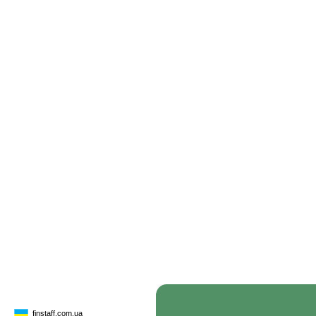
finstaff.com.ua