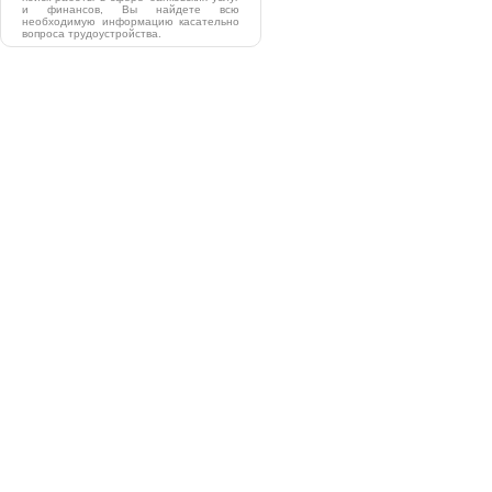
и финансов, Вы найдете всю
необходимую информацию касательно
вопроса трудоустройства.