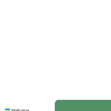
finstaff.com.ua