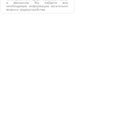
и финансов, Вы найдете всю
необходимую информацию касательно
вопроса трудоустройства.