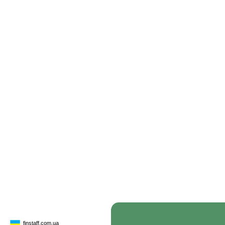
finstaff.com.ua