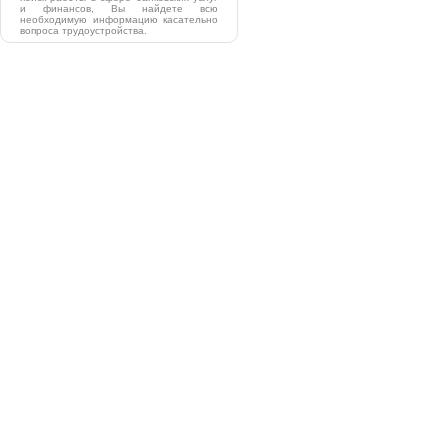
и финансов, Вы найдете всю
необходимую информацию касательно
вопроса трудоустройства.