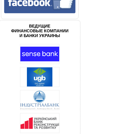
ВЕДУЩИЕ
ФИНАНСОВЫЕ КОМПАНИИ
И БАНКИ УКРАИНЫ