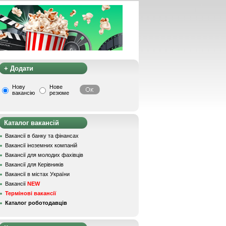
+ Додати
Нову
Нове
вакансію
резюме
Каталог вакансій
Вакансії в банку та фінансах
Вакансії іноземних компаній
Вакансії для молодих фахівців
Вакансії для Керівників
Вакансії в містах України
Вакансії
NEW
Термінові вакансії
Каталог роботодавців