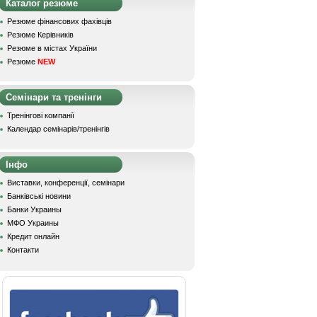
Каталог резюме
Резюме фінансових фахівців
Резюме Керівників
Резюме в містах України
Резюме
NEW
Семінари та тренінги
Тренінгові компанії
Календар семінарів/тренінгів
Інфо
Виставки, конференції, семінари
Банківські новини
Банки Украины
МФО Украины
Кредит онлайн
Контакти