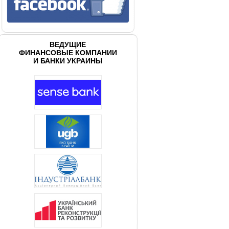
ВЕДУЩИЕ
ФИНАНСОВЫЕ КОМПАНИИ
И БАНКИ УКРАИНЫ