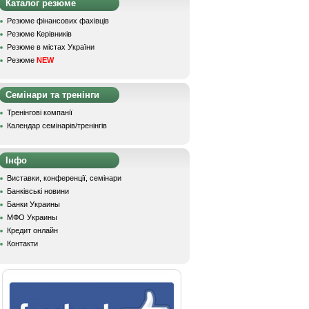
Каталог резюме
Резюме фінансових фахівців
Резюме Керівників
Резюме в містах України
Резюме
NEW
Семінари та тренінги
Тренінгові компанії
Календар семінарів/тренінгів
Інфо
Виставки, конференції, семінари
Банківські новини
Банки Украины
МФО Украины
Кредит онлайн
Контакти