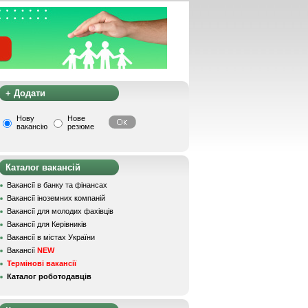
+ Додати
Нову
Нове
вакансію
резюме
Каталог вакансій
Вакансії в банку та фінансах
Вакансії іноземних компаній
Вакансії для молодих фахівців
Вакансії для Керівників
Вакансії в містах України
Вакансії
NEW
Термінові вакансії
Каталог роботодавців