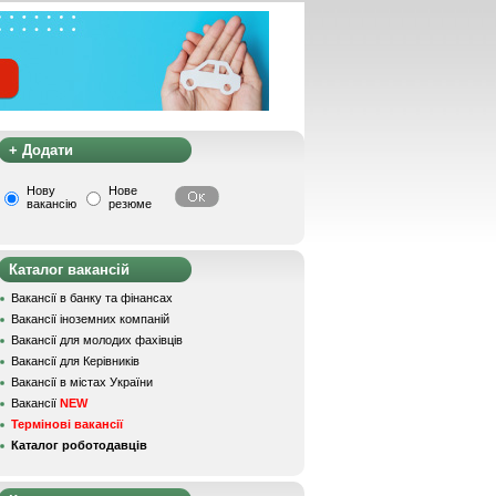
+ Додати
Нову
Нове
вакансію
резюме
Каталог вакансій
Вакансії в банку та фінансах
Вакансії іноземних компаній
Вакансії для молодих фахівців
Вакансії для Керівників
Вакансії в містах України
Вакансії
NEW
Термінові вакансії
Каталог роботодавців