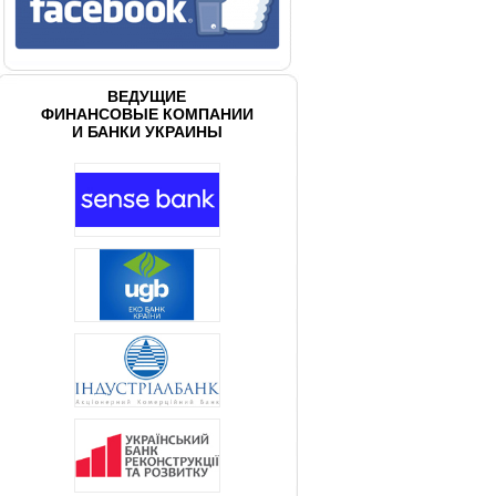
ВЕДУЩИЕ
ФИНАНСОВЫЕ КОМПАНИИ
И БАНКИ УКРАИНЫ