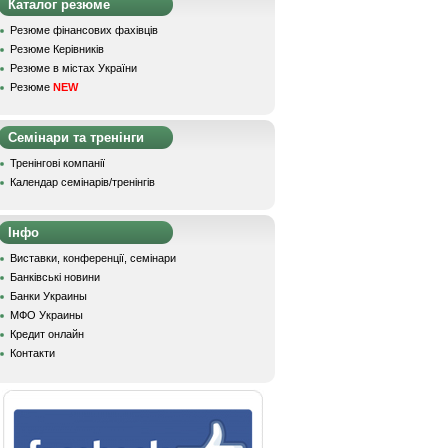
Каталог резюме
Резюме фінансових фахівців
Резюме Керівників
Резюме в містах України
Резюме
NEW
Семінари та тренінги
Тренінгові компанії
Календар семінарів/тренінгів
Інфо
Виставки, конференції, семінари
Банківські новини
Банки Украины
МФО Украины
Кредит онлайн
Контакти